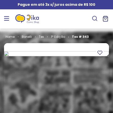
Pague em até 3x s/ juros acima de R$ 100
Bonelli
Tex
1ª Edição
Tex # 343