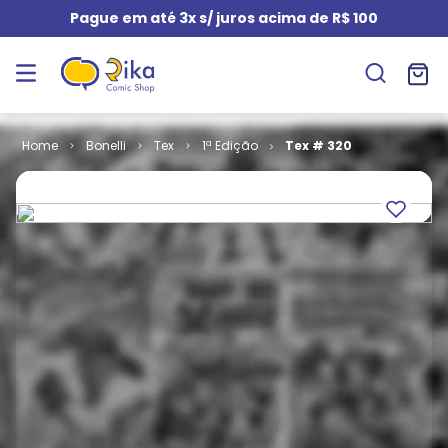
Pague em até 3x s/ juros acima de R$ 100
Bonelli
Tex
1ª Edição
Tex # 320