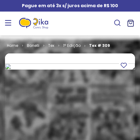
Pague em até 3x s/ juros acima de R$ 100
Bonelli
Tex
1ª Edição
Tex # 309