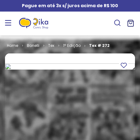
Pague em até 3x s/ juros acima de R$ 100
Bonelli
Tex
1ª Edição
Tex # 272