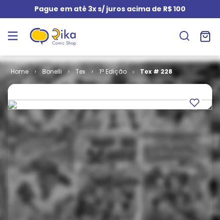
Pague em até 3x s/ juros acima de R$ 100
Bonelli
Tex
1ª Edição
Tex # 228