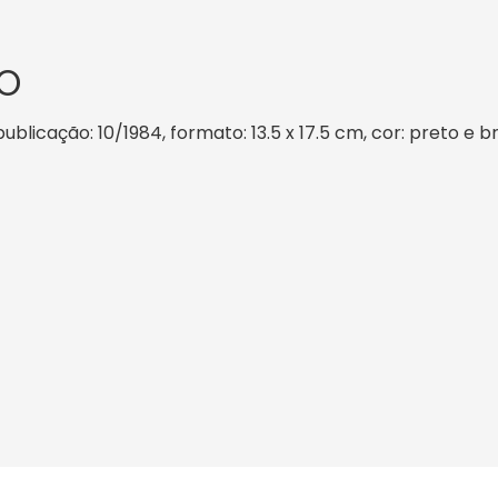
O
publicação: 10/1984, formato: 13.5 x 17.5 cm, cor: preto e b