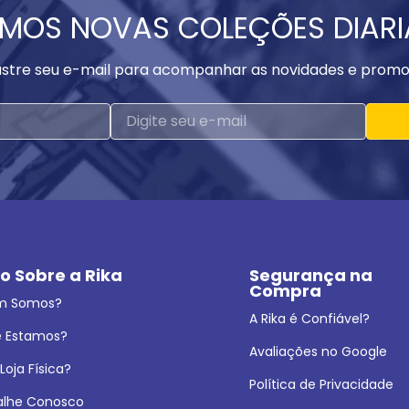
MOS NOVAS COLEÇÕES DIAR
stre seu e-mail para acompanhar as novidades e promo
o Sobre a Rika
Segurança na 
Compra
m Somos?
A Rika é Confiável?
 Estamos?
Avaliações no Google
oja Física?
Política de Privacidade
alhe Conosco