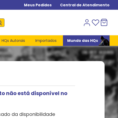
Meus Pedidos
Central de Atendimento
HQs Autorais
Importados
Mundo das HQs
to não está disponível no
sado da disponibilidade