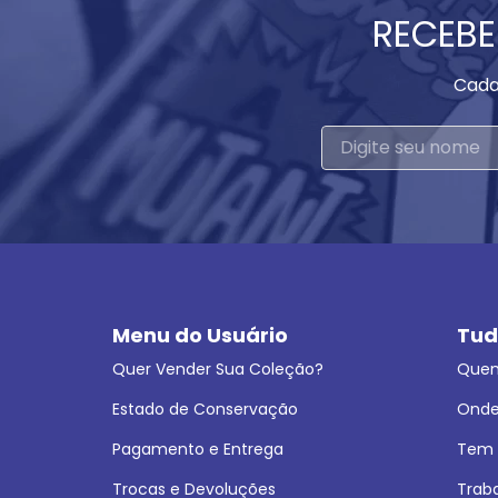
RECEBE
Cada
Menu do Usuário
Tud
Quer Vender Sua Coleção?
Que
Estado de Conservação
Onde
Pagamento e Entrega
Tem L
Trocas e Devoluções
Trab