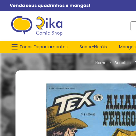
Venda seus quadrinhos e mangás!
O q
Todos Departamentos
Super-Heróis
Mangás
Bonelli