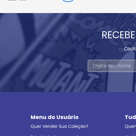
RECEBE
Cada
Menu do Usuário
Tud
Quer Vender Sua Coleção?
Que