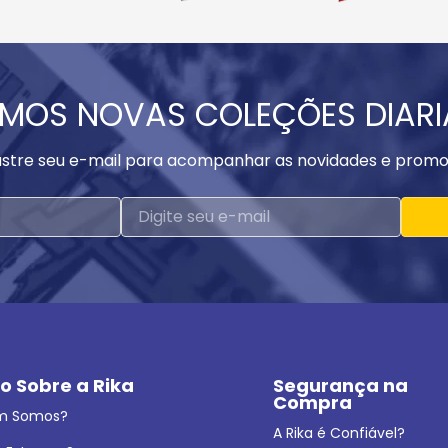
MOS NOVAS COLEÇÕES DIAR
stre seu e-mail para acompanhar as novidades e promo
o Sobre a Rika
Segurança na 
Compra
m Somos?
A Rika é Confiável?