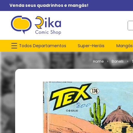
Venda seus quadrinhos e mangás!
O q
Todos Departamentos
Super-Heróis
Mangás
Bonelli