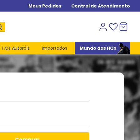
Meus Pedidos
Central de Atendimento
HQs Autorais
Importados
Mundo das HQs
comprar