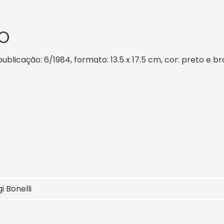
O
 publicação: 6/1984, formato: 13.5 x 17.5 cm, cor: preto e b
i Bonelli