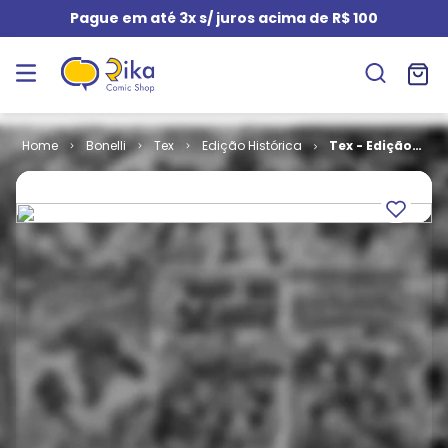
Pague em até 3x s/ juros acima de R$ 100
Bonelli
Tex
Edição Histórica
Tex - Edição
Histórica # 45