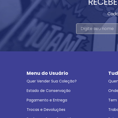
RECEBE
Cada
Menu do Usuário
Tud
Quer Vender Sua Coleção?
Que
Estado de Conservação
Onde
Pagamento e Entrega
Tem L
Trocas e Devoluções
Trab