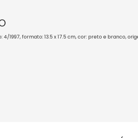
O
 4/1997, formato: 13.5 x 17.5 cm, cor: preto e branco, ori