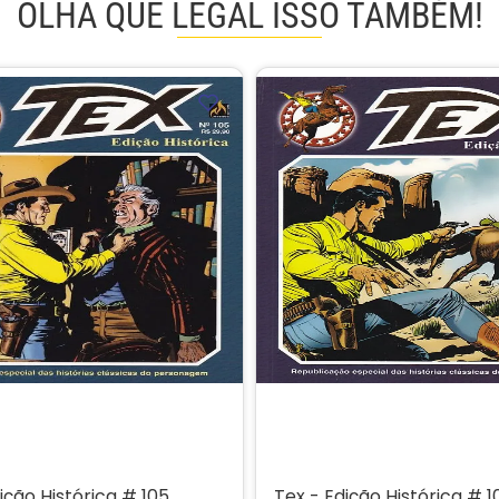
OLHA QUE LEGAL ISSO TAMBÉM!
ição Histórica # 105
Tex - Edição Histórica # 1