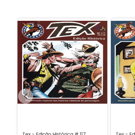
Tex - Edição Histórica # 117
Tex - Ed