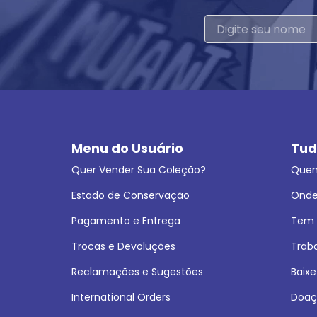
Menu do Usuário
Tud
Quer Vender Sua Coleção?
Que
Estado de Conservação
Onde
Pagamento e Entrega
Tem L
Trocas e Devoluções
Trab
Reclamações e Sugestões
Baixe
International Orders
Doaç