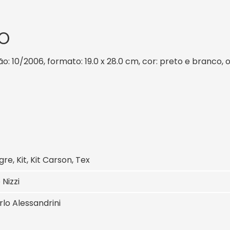
O
o: 10/2006, formato: 19.0 x 28.0 cm, cor: preto e branco, 
gre, Kit, Kit Carson, Tex
 Nizzi
lo Alessandrini