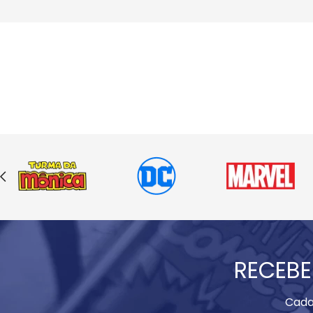
RECEBE
Cada