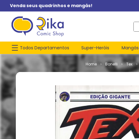
Venda seus quadrinhos e mangás!
O q
Todos Departamentos
Super-Heróis
Mangás
Bonelli
Tex