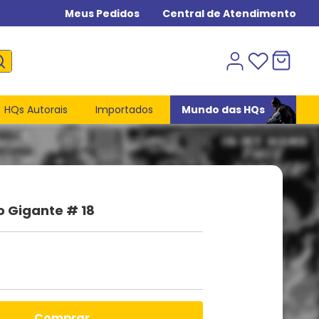
Meus Pedidos
Central de Atendimento
HQs Autorais
Importados
Mundo das HQs
o Gigante # 18
comprar