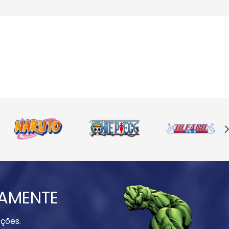
IAMENTE
ções.