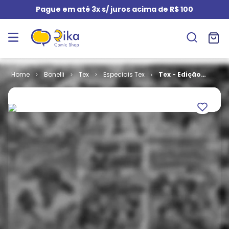
Pague em até 3x s/ juros acima de R$ 100
Bonelli
Tex
Especiais Tex
Tex - Edição
em Cores # 50