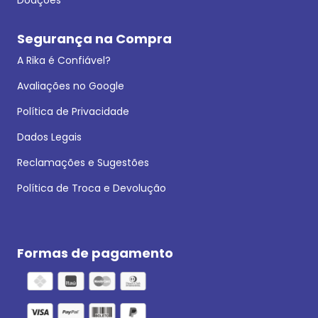
Segurança na Compra
A Rika é Confiável?
Avaliações no Google
Política de Privacidade
Dados Legais
Reclamações e Sugestões
Política de Troca e Devolução
Formas de pagamento