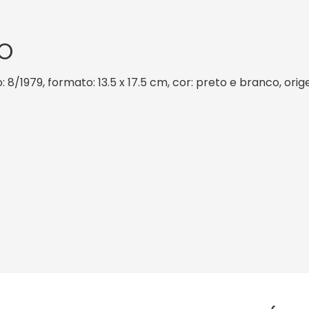
O
: 8/1979, formato: 13.5 x 17.5 cm, cor: preto e branco, ori