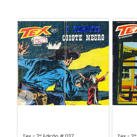
Tex - 2ª Edição # 037
Tex - 2ª