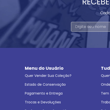
RECEBE
Cada
Menu do Usuário
Tud
Quer Vender Sua Coleção?
Que
Estado de Conservação
Onde
Pagamento e Entrega
Tem L
Trocas e Devoluções
Trab