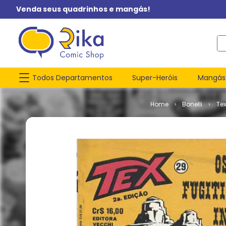
Venda seus quadrinhos e mangás!
O q
Todos Departamentos
Super-Heróis
Mangás
Bonelli
Te