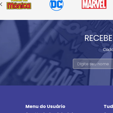
RECEBE
Cada
Menu do Usuário
Tud