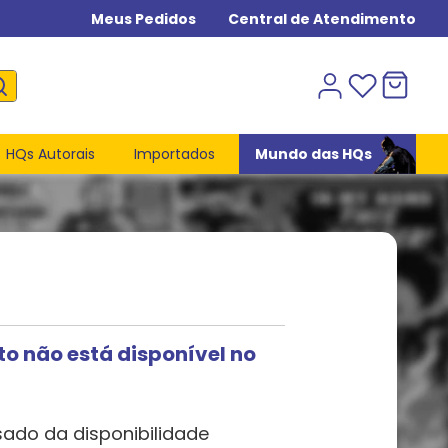
Meus Pedidos
Central de Atendimento
HQs Autorais
Importados
Mundo das HQs
to não está disponível no
sado da disponibilidade