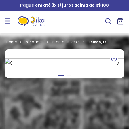
Pague em até 3x s/ juros acima de R$ 100
Raridades
Infanto-Juvenis
Teleco, O
Fantasminha
Tímido # 02