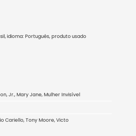
asil, idioma: Português, produto usado
 Jr., Mary Jane, Mulher Invisível
io Cariello, Tony Moore, Victo