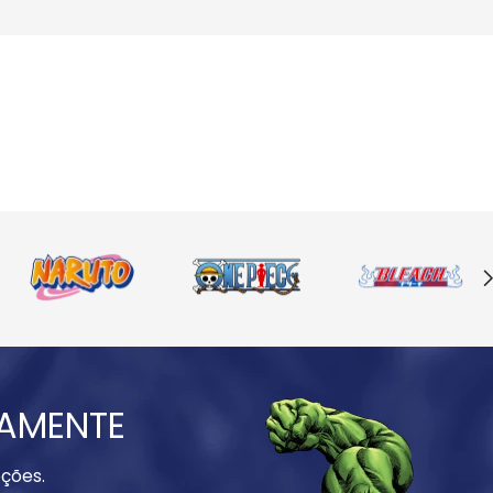
IAMENTE
ções.