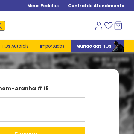
Meus Pedidos
Central de Atendimento
HQs Autorais
Importados
Mundo das HQs
mem-Aranha # 16
comprar