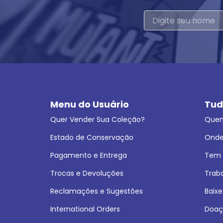
Menu do Usuário
Tud
Quer Vender Sua Coleção?
Que
Estado de Conservação
Onde
Pagamento e Entrega
Tem L
Trocas e Devoluções
Trab
Reclamações e Sugestões
Baixe
International Orders
Doaç