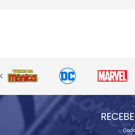
RECEBE
Cada