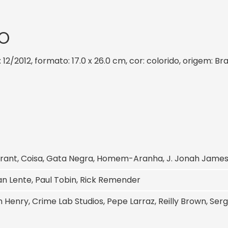
O
 12/2012, formato: 17.0 x 26.0 cm, cor: colorido, origem: Br
rant, Coisa, Gata Negra, Homem-Aranha, J. Jonah Jameson,
n Lente, Paul Tobin, Rick Remender
 Henry, Crime Lab Studios, Pepe Larraz, Reilly Brown, Serg