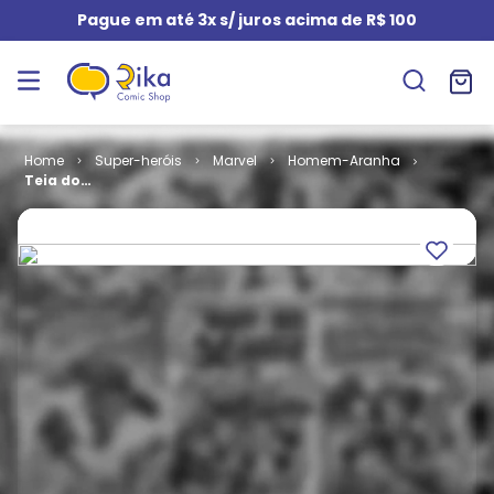
Pague em até 3x s/ juros acima de R$ 100
Super-heróis
Marvel
Homem-Aranha
Teia do
Aranha # 092