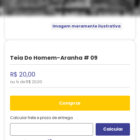
Imagem meramente ilustrativa
Teia Do Homem-Aranha # 09
R$
20
,
00
ou
1
x de
R$
20
,
00
comprar
Calcular frete e prazo de entrega