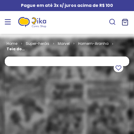
Pague em até 3x s/ juros acima de R$ 100
Super-heróis
Marvel
Homem-Aranha
Teia do
Homem-
Aranha # 09