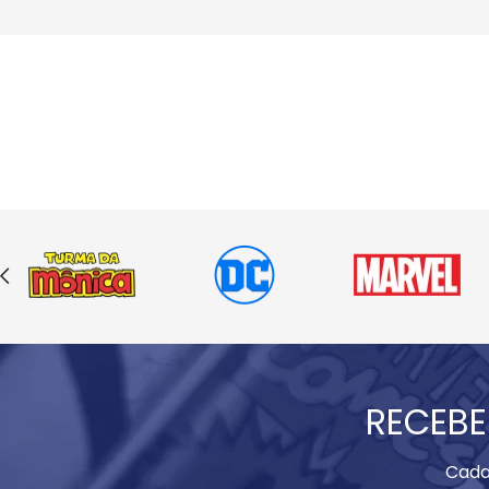
RECEBE
Cada