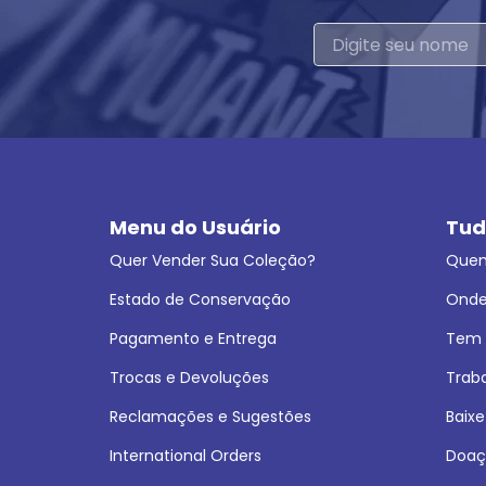
Menu do Usuário
Tud
Quer Vender Sua Coleção?
Que
Estado de Conservação
Onde
Pagamento e Entrega
Tem L
Trocas e Devoluções
Trab
Reclamações e Sugestões
Baixe
International Orders
Doaç