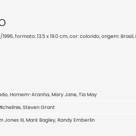
O
1/1996, formato: 13.5 x 19.0 cm, cor: colorido, origem: Brasi
ão, Homem-Aranha, Mary Jane, Tia May
ichelinie, Steven Grant
 Jones III, Mark Bagley, Randy Emberlin