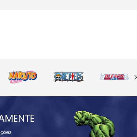
IAMENTE
ções.