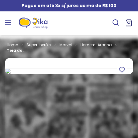
Pague em até 3x s/ juros acima de R$ 100
Super-heróis
Marvel
Homem-Aranha
Teia do
Aranha # 079