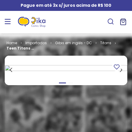
Pague em até 3x s/ juros acima de R$ 100
Importados
Gibis em inglês - DC
Titans
Teen Titans -
Volume 3 # 31