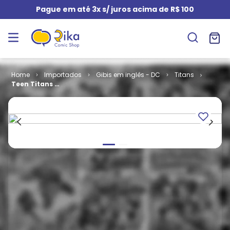
Pague em até 3x s/ juros acima de R$ 100
Importados
Gibis em inglês - DC
Titans
Teen Titans -
Volume 3 # 13