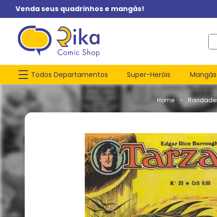
Venda seus quadrinhos e mangás!
O q
Todos Departamentos
Super-Heróis
Mangás
Raridade