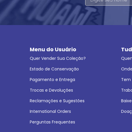
Menu do Usuário
Tud
Quer Vender Sua Coleção?
Que
Estado de Conservação
Onde
Pagamento e Entrega
Tem L
Trocas e Devoluções
Trab
Reclamações e Sugestões
Baixe
International Orders
Doaç
Perguntas Frequentes