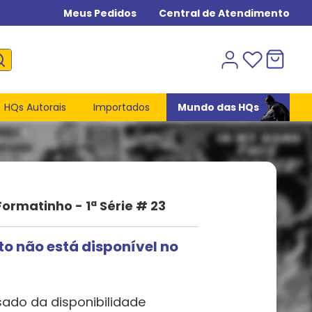
Meus Pedidos
Central de Atendimento
HQs Autorais
Importados
Mundo das HQs
ormatinho - 1ª Série # 23
to não está disponível no
sado da disponibilidade