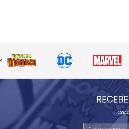
RECEBE
Cada