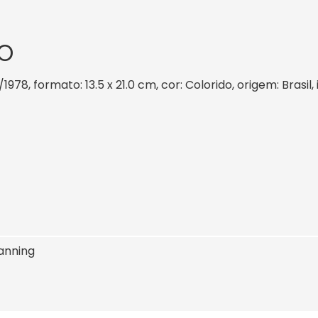
O
/1978, formato: 13.5 x 21.0 cm, cor: Colorido, origem: Brasi
anning