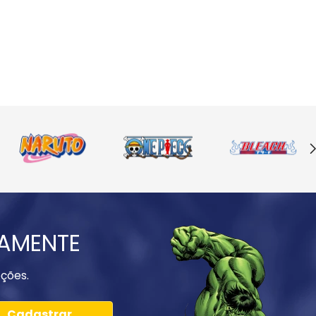
IAMENTE
ções.
Cadastrar