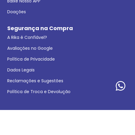
Baixe Nosso APP
Doações
Segurança na Compra
A Rika é Confiável?
Avaliações no Google
Política de Privacidade
Dados Legais
Reclamações e Sugestões
Política de Troca e Devolução
Formas de pagamento