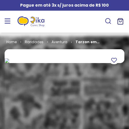
Pague em até 3x s/ juros acima de R$ 100
Raridades
Aventura
Tarzan em
Formatinho -
1ª Série # 21