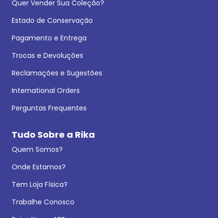
Quer Vender Sua Coleção?
Estado de Conservação
Pagamento e Entrega
Trocas e Devoluções
Reclamações e Sugestões
International Orders
Perguntas Frequentes
Tudo Sobre a Rika
Quem Somos?
Onde Estamos?
Tem Loja Física?
Trabalhe Conosco