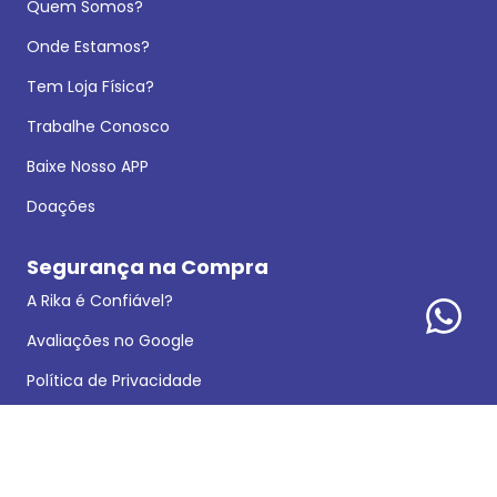
Quem Somos?
Onde Estamos?
Tem Loja Física?
Trabalhe Conosco
Baixe Nosso APP
Doações
Segurança na Compra
A Rika é Confiável?
Avaliações no Google
Política de Privacidade
Dados Legais
Reclamações e Sugestões