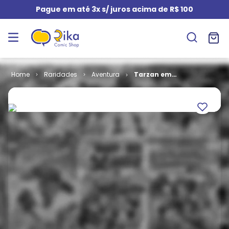
Pague em até 3x s/ juros acima de R$ 100
Raridades
Aventura
Tarzan em
Formatinho -
1ª Série # 35