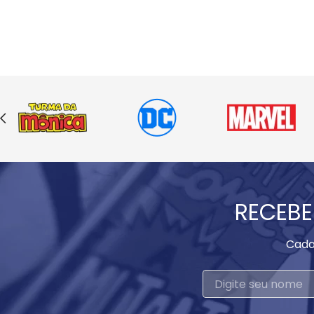
RECEBE
Cada