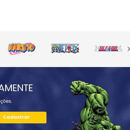
IAMENTE
ções.
Cadastrar