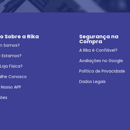
o Sobre a Rika
Segurança na 
Compra
m Somos?
A Rika é Confiável?
 Estamos?
Avaliações no Google
oja Física?
Política de Privacidade
alhe Conosco
Dados Legais
 Nosso APP
ões