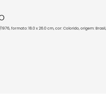
O
/1976, formato: 18.0 x 26.0 cm, cor: Colorido, origem: Bras