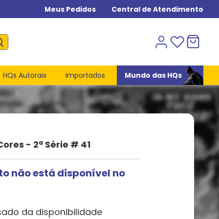
Meus Pedidos
Central de Atendimento
HQs Autorais
Importados
Mundo das HQs
ores - 2ª Série # 41
to não está disponível no
sado da disponibilidade