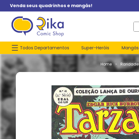
Venda seus quadrinhos e mangás!
O q
Todos Departamentos
Super-Heróis
Mangás
Raridade