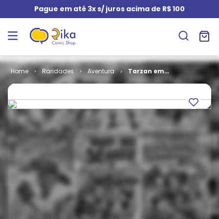
Pague em até 3x s/ juros acima de R$ 100
Raridades
Aventura
Tarzan em
Cores - 2ª
Série # 15