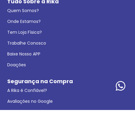
Tudo Sobre a Rika
Quem Somos?
Onde Estamos?
Tem Loja Física?
Trabalhe Conosco
Baixe Nosso APP
Doações
Segurança na Compra
A Rika é Confiável?
Avaliações no Google
Política de Privacidade
Dados Legais
Reclamações e Sugestões