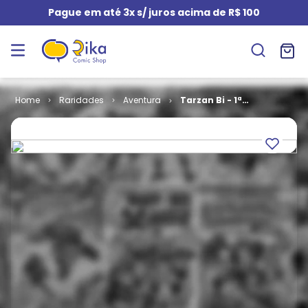
Pague em até 3x s/ juros acima de R$ 100
Raridades
Aventura
Tarzan Bi - 1ª
Série # 19