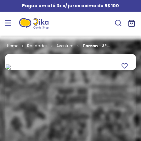
Pague em até 3x s/ juros acima de R$ 100
Raridades
Aventura
Tarzan - 3ª
Série # 033