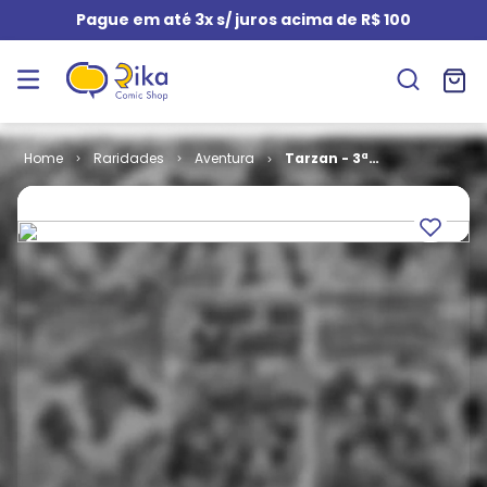
Pague em até 3x s/ juros acima de R$ 100
Raridades
Aventura
Tarzan - 3ª
Série # 091