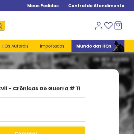
Meus Pedidos
Central de Atendimento
HQs Autorais
Importados
Mundo das HQs
vil - Crônicas De Guerra # 11
comprar