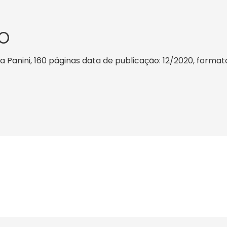
O
ra Panini, 160 páginas data de publicação: 12/2020, formato