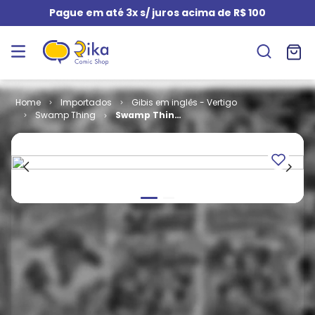
Pague em até 3x s/ juros acima de R$ 100
Importados
Gibis em inglês - Vertigo
Swamp Thing
Swamp Thing
- Volume 2 #
146