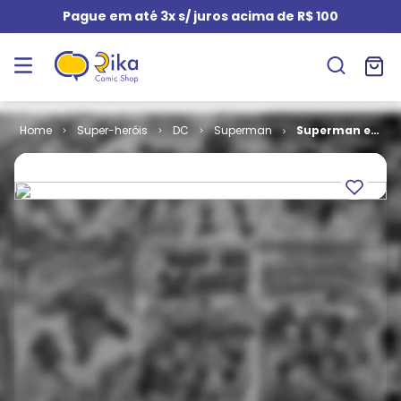
Pague em até 3x s/ juros acima de R$ 100
Super-heróis
DC
Superman
Superman e
Batman # 50