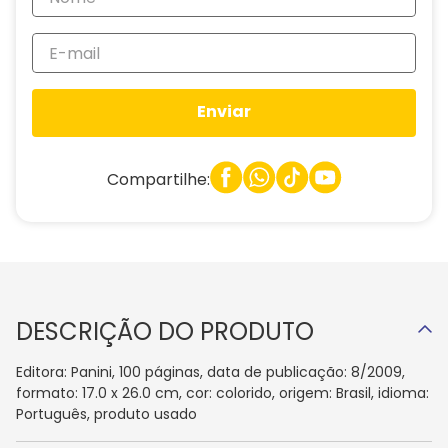
Enviar
Compartilhe:
DESCRIÇÃO DO PRODUTO
Editora: Panini, 100 páginas, data de publicação: 8/2009,
formato: 17.0 x 26.0 cm, cor: colorido, origem: Brasil, idioma:
Português, produto usado