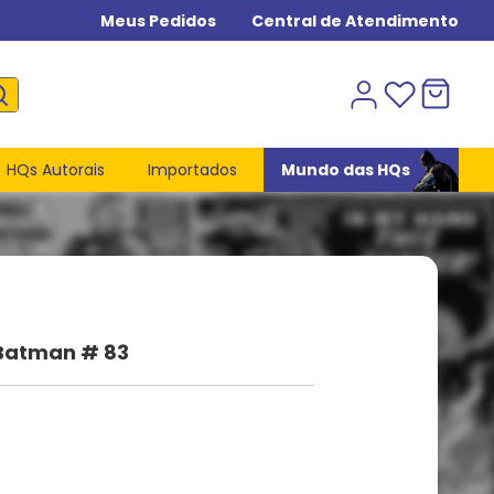
Meus Pedidos
Central de Atendimento
HQs Autorais
Importados
Mundo das HQs
Batman # 83