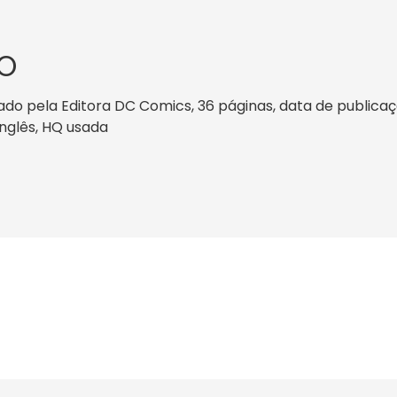
O
pela Editora DC Comics, 36 páginas, data de publicação: 
Inglês, HQ usada