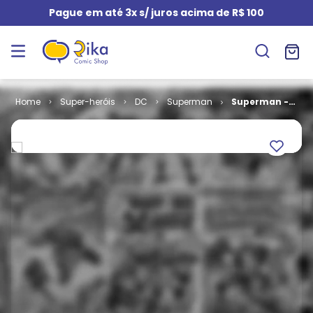
Pague em até 3x s/ juros acima de R$ 100
Super-heróis
DC
Superman
Superman -
Condenado #
1