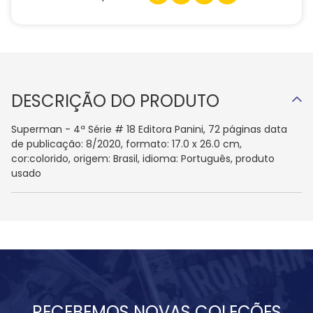
DESCRIÇÃO DO PRODUTO
Superman - 4ª Série # 18 Editora Panini, 72 páginas data
de publicação: 8/2020, formato: 17.0 x 26.0 cm,
cor:colorido, origem: Brasil, idioma: Português, produto
usado
RECEBEMOS NOVAS COLEÇÕES