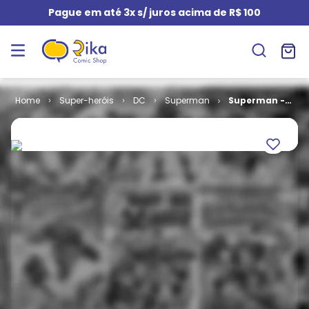
Pague em até 3x s/ juros acima de R$ 100
Super-heróis
DC
Superman
Superman -
4ª Série # 18