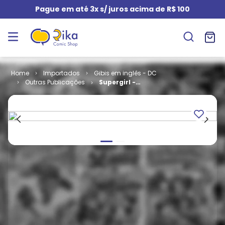
Pague em até 3x s/ juros acima de R$ 100
Importados
Gibis em inglês - DC
Outras Publicações
Supergirl -
Volume 3 # 62