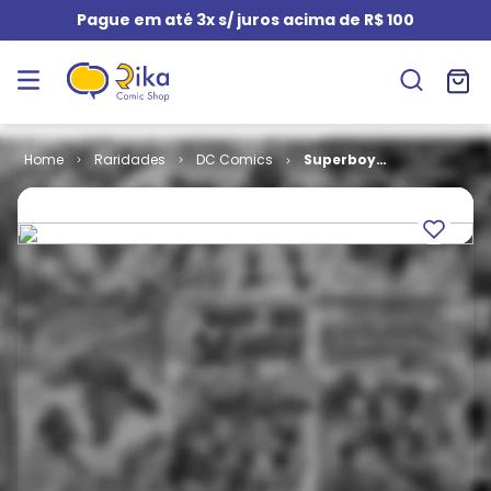
Pague em até 3x s/ juros acima de R$ 100
Raridades
DC Comics
Superboy
Especial em
Cores # 06