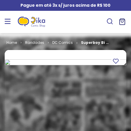
Pague em até 3x s/ juros acima de R$ 100
Raridades
DC Comics
Superboy Bi -
1ª Série # 57