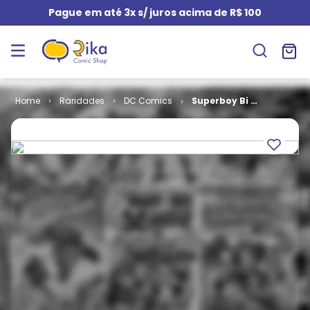
Pague em até 3x s/ juros acima de R$ 100
Raridades
DC Comics
Superboy Bi -
1ª Série # 29