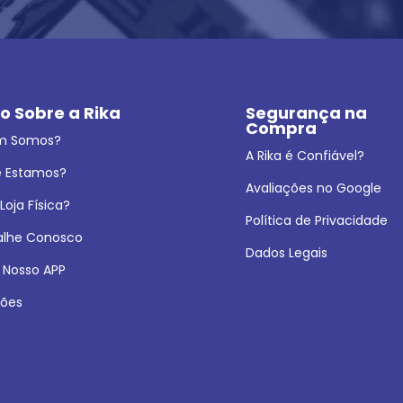
o Sobre a Rika
Segurança na 
Compra
m Somos?
A Rika é Confiável?
 Estamos?
Avaliações no Google
oja Física?
Política de Privacidade
alhe Conosco
Dados Legais
 Nosso APP
ões