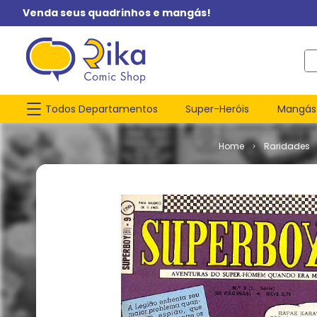
Venda seus quadrinhos e mangás!
O q
Todos Departamentos
Super-Heróis
Mangás
Raridades