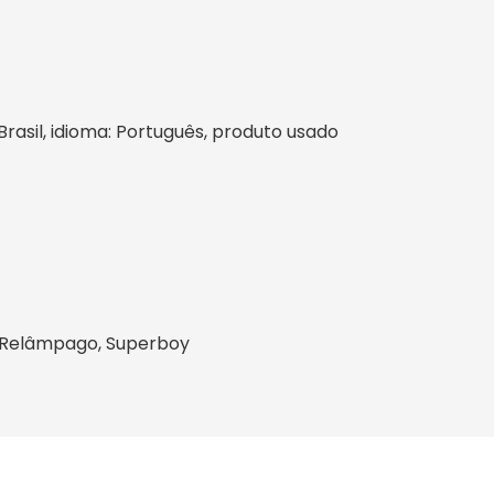
 Brasil, idioma: Português, produto usado
, Relâmpago, Superboy