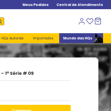
Meus Pedidos
Central de Atendimento
HQs Autorais
Importados
Mundo das HQs
- 1ª Série # 09
comprar