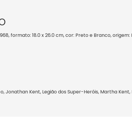
O
1968, formato: 18.0 x 26.0 cm, cor: Preto e Branco, origem:
o, Jonathan Kent, Legião dos Super-Heróis, Martha Kent