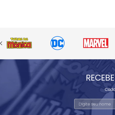
RECEBE
Cada