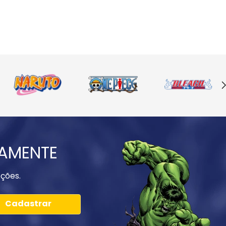
IAMENTE
ções.
Cadastrar