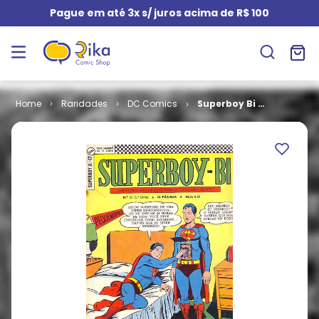
Pague em até 3x s/ juros acima de R$ 100
Raridades
DC Comics
Superboy Bi -
1ª Série # 17