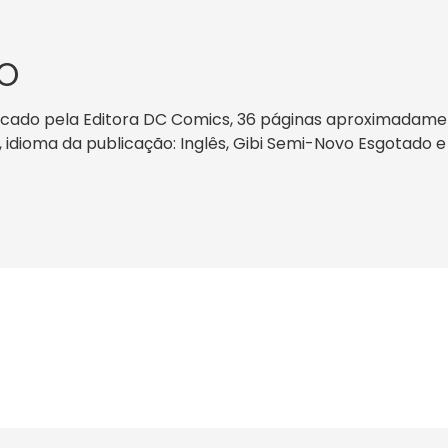
O
icado pela Editora DC Comics, 36 páginas aproximadament
s, idioma da publicação: Inglês, Gibi Semi-Novo Esgotado 