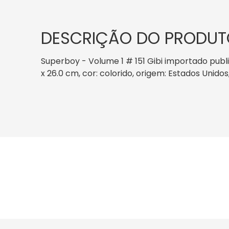
DESCRIÇÃO DO PRODUT
Superboy - Volume 1 # 151 Gibi importado publ
x 26.0 cm, cor: colorido, origem: Estados Unido