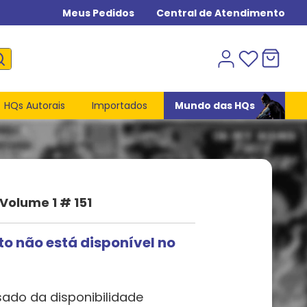
Meus Pedidos
Central de Atendimento
HQs Autorais
Importados
Mundo das HQs
Volume 1 # 151
to não está disponível no
sado da disponibilidade