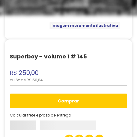
Imagem meramente ilustrativa
Superboy - Volume 1 # 145
R$
250
,
00
ou
6
x de
R$
50
,
84
comprar
Calcular frete e prazo de entrega