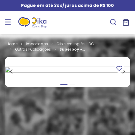
Pague em até 3x s/ juros acima de R$ 100
Importados
Gibis em inglês - DC
Outras Publicações
Superboy -
Volume 1 #
145