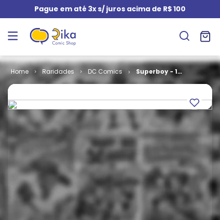
Pague em até 3x s/ juros acima de R$ 100
Raridades
DC Comics
Superboy - 1ª
Série # 60