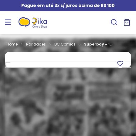
Pague em até 3x s/ juros acima de R$ 100
Raridades
DC Comics
Superboy - 1ª
Série # 38