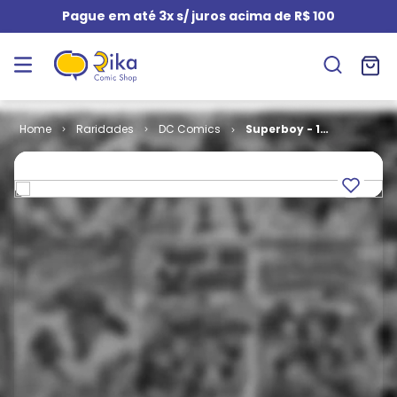
Pague em até 3x s/ juros acima de R$ 100
Raridades
DC Comics
Superboy - 1ª
Série # 34