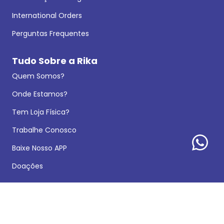
International Orders
Perguntas Frequentes
Tudo Sobre a Rika
Quem Somos?
Onde Estamos?
Tem Loja Física?
Trabalhe Conosco
Baixe Nosso APP
Doações
Segurança na Compra
A Rika é Confiável?