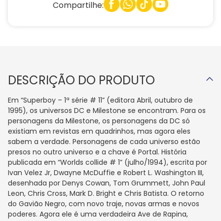
Compartilhe:
DESCRIÇÃO DO PRODUTO
Em “Superboy – 1ª série # 11” (editora Abril, outubro de
1995), os universos DC e Milestone se encontram. Para os
personagens da Milestone, os personagens da DC só
existiam em revistas em quadrinhos, mas agora eles
sabem a verdade. Personagens de cada universo estão
presos no outro universo e a chave é Portal. História
publicada em “Worlds collide # 1” (julho/1994), escrita por
Ivan Velez Jr, Dwayne McDuffie e Robert L. Washington III,
desenhada por Denys Cowan, Tom Grummett, John Paul
Leon, Chris Cross, Mark D. Bright e Chris Batista. O retorno
do Gavião Negro, com novo traje, novas armas e novos
poderes. Agora ele é uma verdadeira Ave de Rapina,