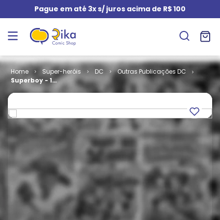
Pague em até 3x s/ juros acima de R$ 100
Super-heróis
DC
Outras Publicações DC
Superboy - 1ª
Série # 11