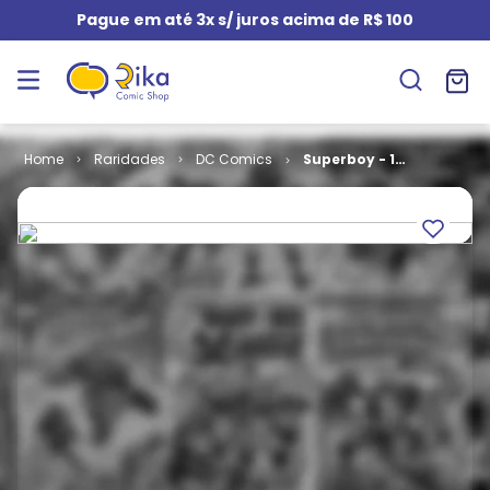
Pague em até 3x s/ juros acima de R$ 100
Raridades
DC Comics
Superboy - 1ª
Série # 69